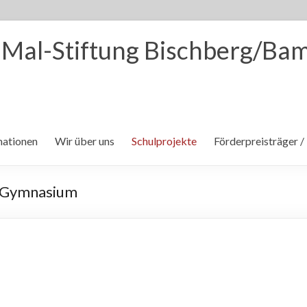
Mal-Stiftung Bischberg/Ba
mationen
Wir über uns
Schulprojekte
Förderpreisträger /
t-Gymnasium