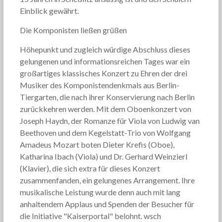
Einblick gewährt.
Die Komponisten ließen grüßen
Höhepunkt und zugleich würdige Abschluss dieses
gelungenen und informationsreichen Tages war ein
großartiges klassisches Konzert zu Ehren der drei
Musiker des Komponistendenkmals aus Berlin-
Tiergarten, die nach ihrer Konservierung nach Berlin
zurückkehren werden. Mit dem Oboenkonzert von
Joseph Haydn, der Romanze für Viola von Ludwig van
Beethoven und dem Kegelstatt-Trio von Wolfgang
Amadeus Mozart boten Dieter Krefis (Oboe),
Katharina Ibach (Viola) und Dr. Gerhard Weinzierl
(Klavier), die sich extra für dieses Konzert
zusammenfanden, ein gelungenes Arrangement. Ihre
musikalische Leistung wurde denn auch mit lang
anhaltendem Applaus und Spenden der Besucher für
die Initiative "Kaiserportal" belohnt. wsch