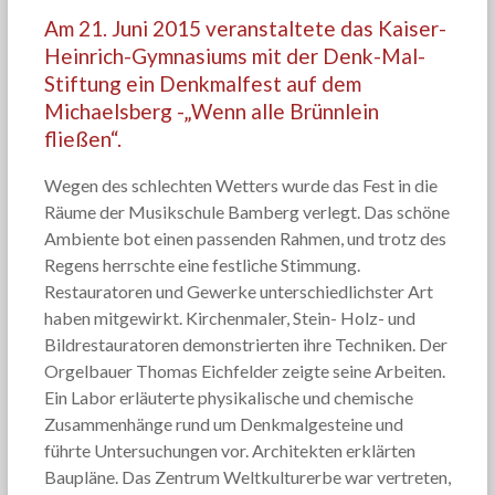
Am 21. Juni 2015 veranstaltete das Kaiser-
Heinrich-Gymnasiums mit der Denk-Mal-
Stiftung ein Denkmalfest auf dem
Michaelsberg -„Wenn alle Brünnlein
fließen“.
Wegen des schlechten Wetters wurde das Fest in die
Räume der Musikschule Bamberg verlegt. Das schöne
Ambiente bot einen passenden Rahmen, und trotz des
Regens herrschte eine festliche Stimmung.
Restauratoren und Gewerke unterschiedlichster Art
haben mitgewirkt. Kirchenmaler, Stein- Holz- und
Bildrestauratoren demonstrierten ihre Techniken. Der
Orgelbauer Thomas Eichfelder zeigte seine Arbeiten.
Ein Labor erläuterte physikalische und chemische
Zusammenhänge rund um Denkmalgesteine und
führte Untersuchungen vor. Architekten erklärten
Baupläne. Das Zentrum Weltkulturerbe war vertreten,