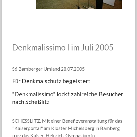
Denkmalissimo I im Juli 2005
S6 Bamberger Umland 28.07.2005
Für Denkmalschutz begeistert
"Denkmalissimo" lockt zahlreiche Besucher
nach Scheßlitz
SCHESSLITZ. Mit einer Benefizveranstaltung für das
"Kaiserportal" am Kloster Michelsberg in Bamberg
trug das Kaiser-Heinrich-Gymnasium in