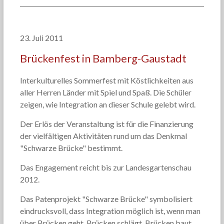
23. Juli 2011
Brückenfest in Bamberg-Gaustadt
Interkulturelles Sommerfest mit Köstlichkeiten aus
aller Herren Länder mit Spiel und Spaß. Die Schüler
zeigen, wie Integration an dieser Schule gelebt wird.
Der Erlös der Veranstaltung ist für die Finanzierung
der vielfältigen Aktivitäten rund um das Denkmal
"Schwarze Brücke" bestimmt.
Das Engagement reicht bis zur Landesgartenschau
2012.
Das Patenprojekt "Schwarze Brücke" symbolisiert
eindrucksvoll, dass Integration möglich ist, wenn man
über Brücken geht, Brücken schlägt, Brücken baut.