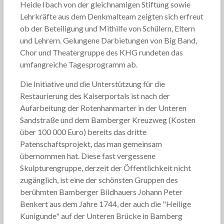
Heide Ibach von der gleichnamigen Stiftung sowie
Lehrkräfte aus dem Denkmalteam zeigten sich erfreut
ob der Beteiligung und Mithilfe von Schülern, Eltern
und Lehrern. Gelungene Darbietungen von Big Band,
Chor und Theatergruppe des KHG rundeten das
umfangreiche Tagesprogramm ab.
Die Initiative und die Unterstützung für die
Restaurierung des Kaiserportals ist nach der
Aufarbeitung der Rotenhanmarter in der Unteren
Sandstraße und dem Bamberger Kreuzweg (Kosten
über 100 000 Euro) bereits das dritte
Patenschaftsprojekt, das man gemeinsam
übernommen hat. Diese fast vergessene
Skulpturengruppe, derzeit der Öffentlichkeit nicht
zugänglich, ist eine der schönsten Gruppen des
berühmten Bamberger Bildhauers Johann Peter
Benkert aus dem Jahre 1744, der auch die "Heilige
Kunigunde" auf der Unteren Brücke in Bamberg