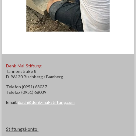
Denk-Mal-Stiftung
Tannenstraße 8
D-96120 Bischberg / Bamberg
Telefon (0951) 68037
Telefax (0951) 68039
Email:
ibach@denk-mal-stiftung.com
Stiftungskonto: