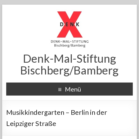
Denk-Mal-Stiftung
Bischberg/Bamberg
Menü
Musikkindergarten – Berlin in der
Leipziger Straße