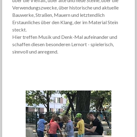
über die Vielfalt, über alte und neue Steine, über die
Verwendungszwecke, über historische und aktuelle
Bauwerke, Straßen, Mauern und letztendlich
Erstaunliches über den Klang, der im Material Stein
steckt.
Hier treffen Musik und Denk-Mal aufeinander und
schaffen diesen besonderen Lernort - spielerisch,
sinnvoll und anregend.